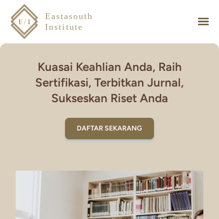
Eastasouth
Institute
Pelatihan dan Sertifikasi
Pelatihan dan Sertifikasi adalah Kunci Menuju Karier yang
Lebih Baik. Kami Tersedia untuk Membantu Anda Mengambil
Langkah Pertama Menuju Masa Depan yang Sukses.
Bergabunglah Sekarang!
PELAJARI SELENGKAPNYA